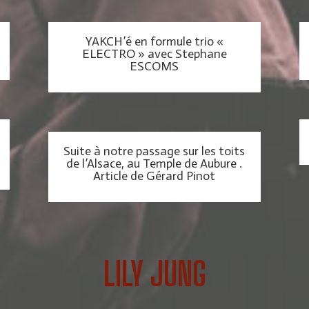
YAKCH’é en formule trio «
ELECTRO » avec Stephane
ESCOMS
Suite à notre passage sur les toits
de l’Alsace, au Temple de Aubure .
Article de Gérard Pinot
LILY JUNG