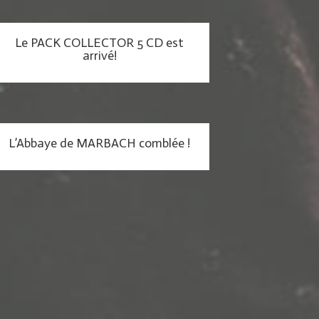
Le PACK COLLECTOR 5 CD est
arrivé!
L’Abbaye de MARBACH comblée !